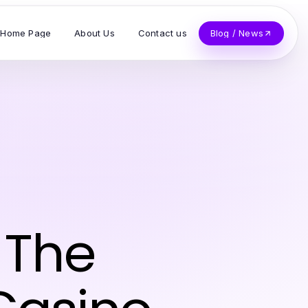
Home Page
About Us
Contact us
Blog / News
 The