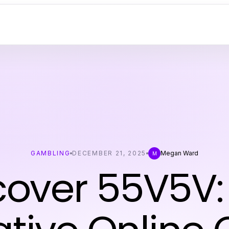
GAMBLING
DECEMBER 21, 2025
Megan Ward
M
cover 55V5V: