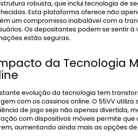
estrutura robusta, que inclui tecnologia de
hecidas. Esta plataforma oferece não ape
m um compromisso inabalável com a trans
suários. Os depositantes podem se sentir à
mações estão seguras.
Impacto da Tecnologia 
line
stante evolução da tecnologia tem transf
agem com os cassinos online. O 55VV utiliza
iência de jogo seja não apenas divertida, m
ração com dispositivos móveis permite que
rem, aumentando ainda mais as opções de e