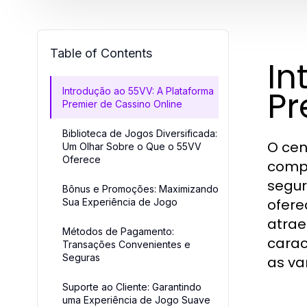
Table of Contents
In
Pr
Introdução ao 55VV: A Plataforma
Premier de Cassino Online
Biblioteca de Jogos Diversificada:
O cen
Um Olhar Sobre o Que o 55VV
Oferece
compe
segur
Bônus e Promoções: Maximizando
ofere
Sua Experiência de Jogo
atrae
Métodos de Pagamento:
carac
Transações Convenientes e
Seguras
as va
Suporte ao Cliente: Garantindo
uma Experiência de Jogo Suave