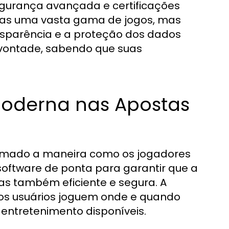
 segurança avançada e certificações
nas uma vasta gama de jogos, mas
parência e a proteção dos dados
 vontade, sabendo que suas
Moderna nas Apostas
ormado a maneira como os jogadores
 software de ponta para garantir que a
as também eficiente e segura. A
 os usuários joguem onde e quando
ntretenimento disponíveis.