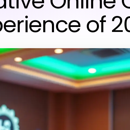
ative Online 
perience of 2