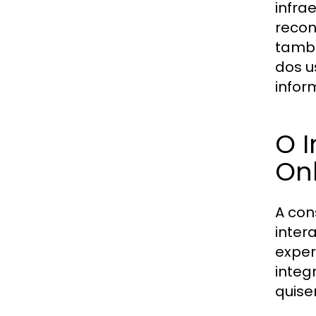
infra
recon
també
dos u
infor
O 
On
A con
inter
exper
integ
quise